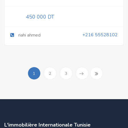
450 000 DT
+216 55528102
riahi ahmed
1
2
3
L'immobilière Internationale Tunisie