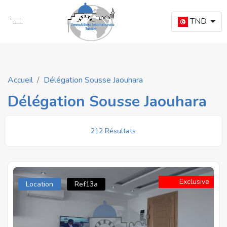
TND
Accueil
Délégation Sousse Jaouhara
Délégation Sousse Jaouhara
212 Résultats
Exclusive
Location
Ref13a