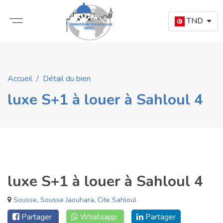
TND
Accueil
Détail du bien
luxe S+1 à louer à Sahloul 4
luxe S+1 à louer à Sahloul 4
Sousse
,
Sousse Jaouhara
,
Cite Sahloul
Partager
Whatsapp
Partager