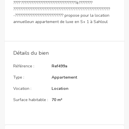
????’????????????????????????????????è????????
????????????????????????????????????????????????????????
-???????????????????????????? propose pour la location
annuelleun appartement de luxe en S+ 1 à Sahloul
Détails du bien
Référence :
Ref499a
Type :
Appartement
Vocation :
Location
Surface habitable :
70 m²