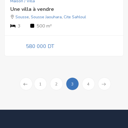
Maison / Villa
Une villa à vendre
Sousse
,
Sousse Jaouhara
,
Cite Sahloul
3
500 m²
580 000 DT
1
2
3
4