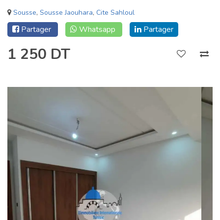
Sousse
,
Sousse Jaouhara
,
Cite Sahloul
Partager
Whatsapp
Partager
1 250 DT