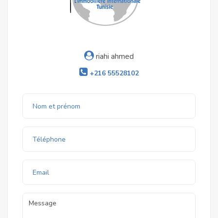
riahi ahmed
+216 55528102