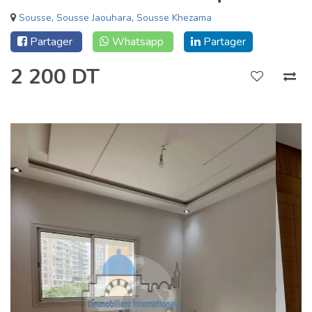
Sousse
,
Sousse Jaouhara
,
Sousse Khezama
Partager
Whatsapp
Partager
2 200 DT