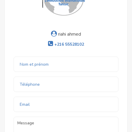
riahi ahmed
+216 55528102