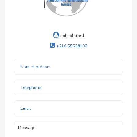
riahi ahmed
+216 55528102