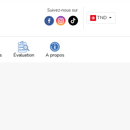
Suivez-nous sur
TND
s
Évaluation
A propos