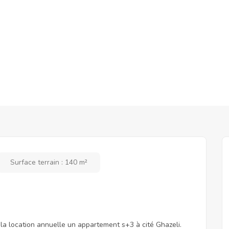
Surface terrain : 140 m²
 la location annuelle un appartement s+3 à cité Ghazeli.