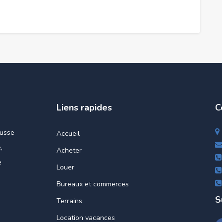
Liens rapides
C
ousse
Accueil
,
Acheter
e
Louer
Bureaux et commerces
S
Terrains
Location vacances