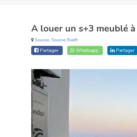
A louer un s+3 meublé à 
Sousse
,
Sousse Riadh
Partager
Whatsapp
Partager