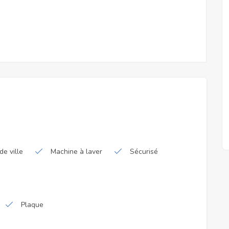
de ville
Machine à laver
Sécurisé
Plaque