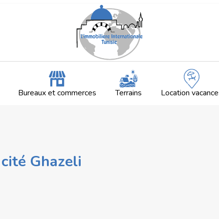
Bureaux et commerces
Terrains
Location vacance
cité Ghazeli