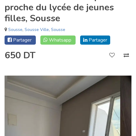
proche du lycée de jeunes
filles, Sousse
Sousse
,
Sousse Ville
,
Sousse
Partager
Whatsapp
Partager
650 DT