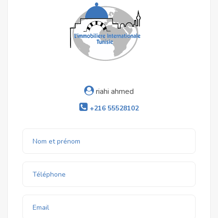
riahi ahmed
+216 55528102