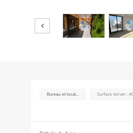
Bureau et local...
Surface terrain : 4