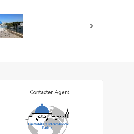
Contacter Agent