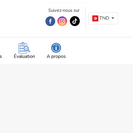
Suivez-nous sur
TND
s
Évaluation
A propos