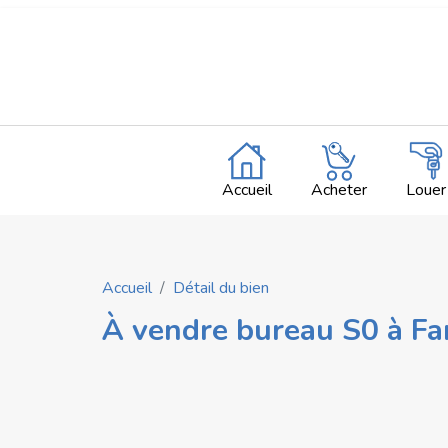
Accueil
Acheter
Louer
Accueil
Détail du bien
À vendre bureau S0 à F