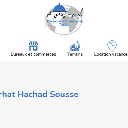
Bureaux et commerces
Terrains
Location vacance
arhat Hachad Sousse