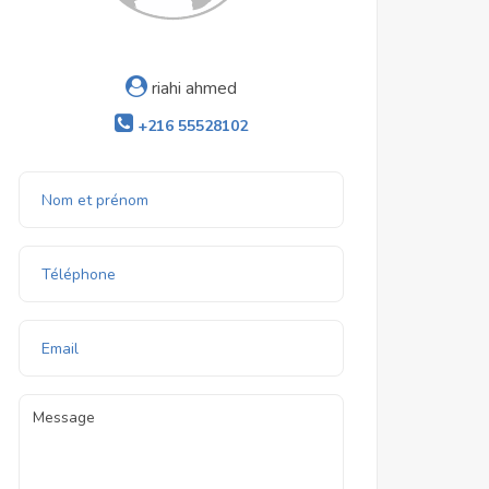
riahi ahmed
+216 55528102